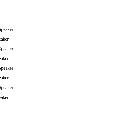
eaker
eaker
eaker
eaker