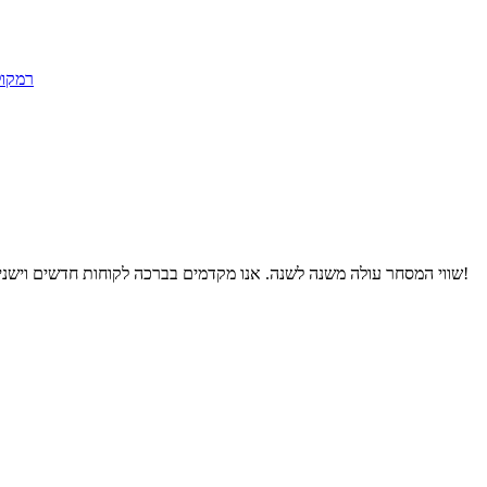
שווי המסחר עולה משנה לשנה. אנו מקדמים בברכה לקוחות חדשים וישנים מכל תחומי החיים לפנות אלינו לקשרים עסקיים עתידיים והצלחה הדדית!